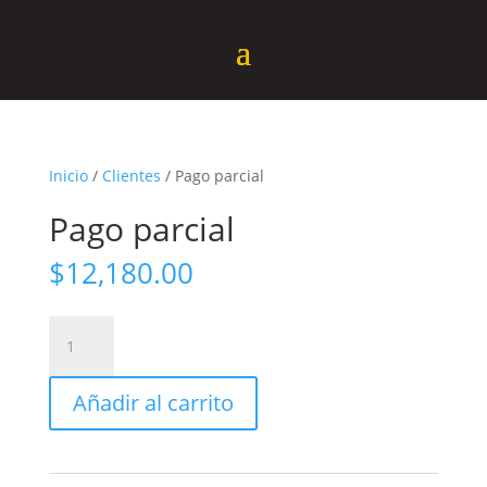
Inicio
/
Clientes
/ Pago parcial
Pago parcial
$
12,180.00
Pago
parcial
cantidad
Añadir al carrito