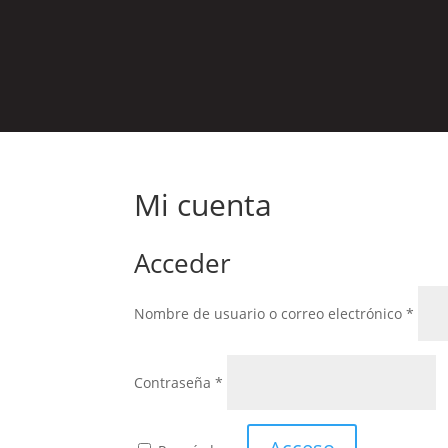
Mi cuenta
Acceder
Oblig
Nombre de usuario o correo electrónico
*
Obligatorio
Contraseña
*