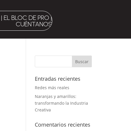
|
EL BLOC DE PRO
|
CUÉNTANOS
Entradas recientes
Redes más reales
Naranjas y amarillos:
transformando la Industria
Creativa
Comentarios recientes