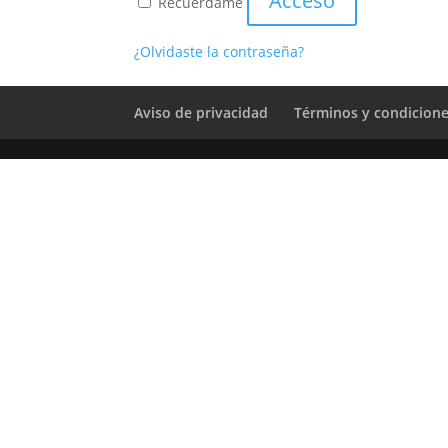
Acceso
Recuérdame
¿Olvidaste la contraseña?
Aviso de privacidad
Términos y condicion